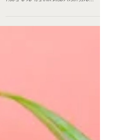
שדרים הולכים, שדרים באים
חקלאייב חדש הצטרף אלינו! הכירו את תם גילת,
מגדל בקר מקיבוץ מלכיה שיצטרף לשורת החקלאים
שלנו, תוכלו לשמוע אותו בימי שלישי ב-7:00
בהצלחה לך...