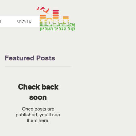
קהילתי
ה
Featured Posts
Check back
soon
Once posts are
published, you’ll see
them here.