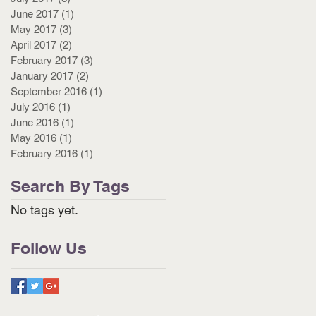
June 2017
(1)
1 post
May 2017
(3)
3 posts
April 2017
(2)
2 posts
February 2017
(3)
3 posts
January 2017
(2)
2 posts
September 2016
(1)
1 post
July 2016
(1)
1 post
June 2016
(1)
1 post
May 2016
(1)
1 post
February 2016
(1)
1 post
Search By Tags
No tags yet.
Follow Us