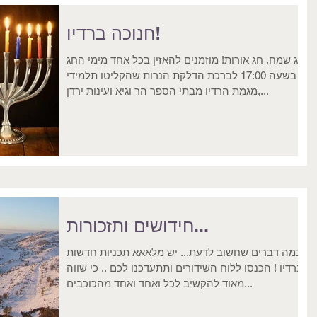
חנוכה ברדיו!
חג שמח, חג אורות! מוזמנים להאזין בכל אחד מימי החג
בשעה 17:00 לברכת הדלקת הנרות שהקליטו תלמידי
מגמת הרדיו מבתי הספר הר וגיא ועינות ירדן,...
חידושים ותזכורות...
אז כמה דברים שחשוב לדעת... יש מלאאא תכניות חדשות
ברדיו ! הכנסו ללוח השידורים ותתעדכנו לכם .. כי שווה
מאוד להקשיב לכל ואחד ואחד מהכוכבים...