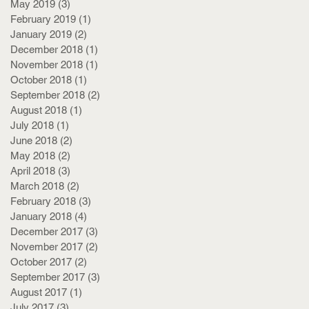
May 2019
(3)
3 posts
February 2019
(1)
1 post
January 2019
(2)
2 posts
December 2018
(1)
1 post
November 2018
(1)
1 post
October 2018
(1)
1 post
September 2018
(2)
2 posts
August 2018
(1)
1 post
July 2018
(1)
1 post
June 2018
(2)
2 posts
May 2018
(2)
2 posts
April 2018
(3)
3 posts
March 2018
(2)
2 posts
February 2018
(3)
3 posts
January 2018
(4)
4 posts
December 2017
(3)
3 posts
November 2017
(2)
2 posts
October 2017
(2)
2 posts
September 2017
(3)
3 posts
August 2017
(1)
1 post
July 2017
(3)
3 posts