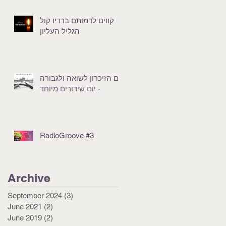
קווים לדמותם ברדיו קול
הגליל העליון
יום הזיכרון לשואה ולגבורה
- יום שידורים מיוחד
RadioGroove #3
Archive
September 2024
(3)
3 posts
June 2021
(2)
2 posts
June 2019
(2)
2 posts