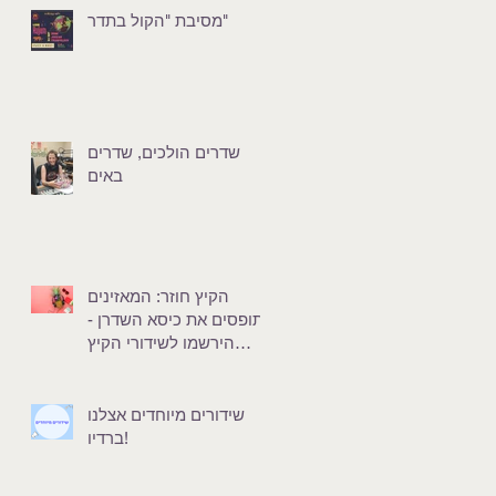
מסיבת "הקול בתדר"
שדרים הולכים, שדרים
באים
הקיץ חוזר: המאזינים
תופסים את כיסא השדרן -
הירשמו לשידורי הקיץ
שלנו!
שידורים מיוחדים אצלנו
ברדיו!