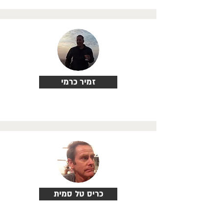
זמיר כרמי
כריס טל סמית