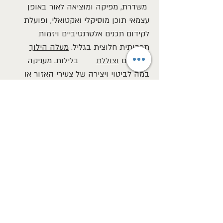
משדרת, מפיקה ומוציאה לאור באופן
עצמאי תוכן מוסיקלי ואקטואלי, ופועלת
לקידום תכנים אלטרנטיביים ויזמות
תרבותית חלוצית בגליל.
מעלה הילוך
בערבים
וצוללת
בלילות. מעניקה
במה לביטוי ויצירה של צעירי האזור או
הצעירים בנפשם, סטודנטים ומקומיים
כאחד, ומקדמת שיתופי פעולה עם גופי
האזור וביניהם.