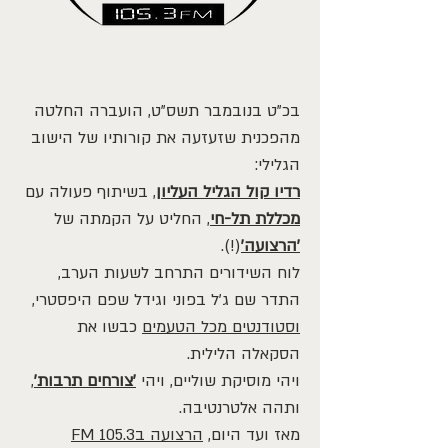
בכ"ט בנובמבר תשס"ט, הועברה החלטה
מהפכנית שזעזעה את קורותיו של הישוב
הגלילי:
רדיו קול הגליל העליון
, בשיתוף פעולה עם
מכללת תל-חי
, החליט על הקמתה של
'הרצועה'
(!).
לוח השידורים התרחב לשעות הערב,
התדר שם ג'ל בפוני וגידל שפם היפסטרי,
וסטודנטים מכל הטעמים
כבשו את
הסקאלה הלילית.
ויהי מוסיקת שוליים, ויהי
'צורחים תרבות'
,
ותהה אלטרנטיבה.
מאז ועד היום,
הרצועה ב105.3 FM