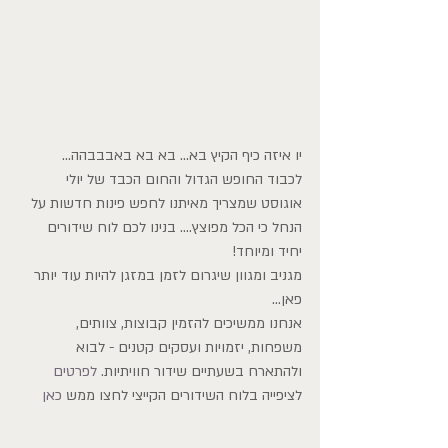
יו איזה כיף הקיץ בא... בא בא באבבבהה...
לכבוד החופש הגדול והחום הכבד של יולי 
אוגוסט שמצריך מאיתנו לחפש פינות חדשות על 
הנחל כי הכל מפוצץ.... בנינו לכם לוח שידורים 
יחיד ומיוחד!
מגניב ומגוון שיגרום לזמן במזגן להיות עוד יותר 
פאן...
אנחנו ממשיכים להזמין קבוצות, צוותים, 
משפחות, יזמויות ועסקים קטנים - לבוא 
ולהתארח בשעתיים שידור חוויתיות. 
לפרטים
לציפייה בלוח השידורים הקייצי לחצו ממש 
כאן