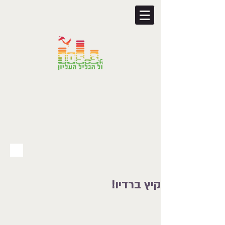
קיץ ברדיו!