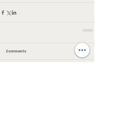
Comments
Write a comment...