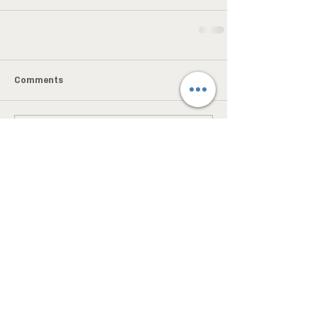
Comments
Write a comment...