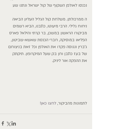
נכנסו לאולפן השקוף של קול ישראל ונתנו שע
ה ממרכולתן. משלחת קול הגליל העליון הביאה 
ניחוח גלילי. הרבי מיעוטו, כתבנו, הביא רשמים 
מביקורו הראשון במשכן, בר קרתי והילאל פארס 
הפליאו במוסיקה, חברי הכנסת שאשא-שביטון, 
ג'ברין ונגוסה פקדו את האולפן וכל זאת בניצוחם 
של בעז כתבן וחן בק שעל המיקרופון. תיקתק 
את ההפקה אור ליניק.
לתמונות מהביקור, 
לחצו כאן!