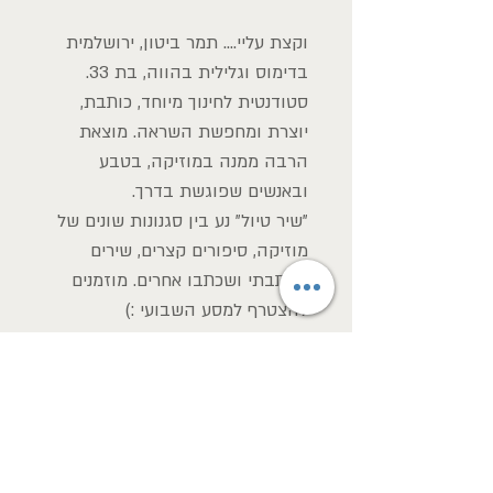
וקצת עליי.... תמר ביטון, ירושלמית
בדימוס וגלילית בהווה, בת 33.
סטודנטית לחינוך מיוחד, כותבת,
יוצרת ומחפשת השראה. מוצאת
הרבה ממנה במוזיקה, בטבע
ובאנשים שפוגשת בדרך.
"שיר טיול" נע בין סגנונות שונים של
מוזיקה, סיפורים קצרים, שירים
שכתבתי ושכתבו אחרים. מוזמנים
להצטרף למסע השבועי :)
האזנה לתוכניות מוקלטות
לשדר הקודם