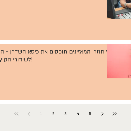
הקיץ חוזר: המאזינים תופסים את כיסא השדרן - ה
לשידורי הקיץ שלנו!
1
2
3
4
5