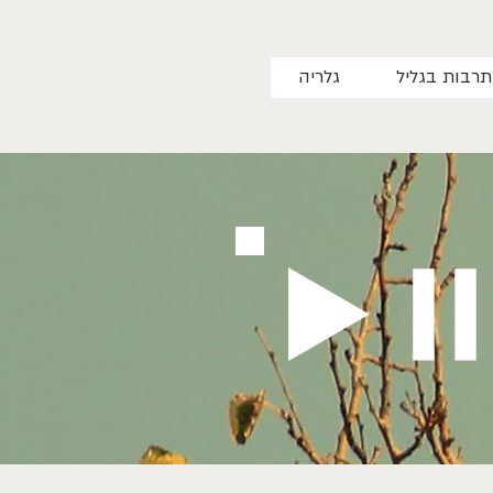
תרבות בגליל
גלריה