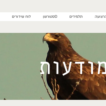
רצועה
תלמידים
סטורשןD
לוח שידורים