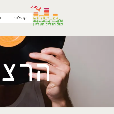
קהילתי
ה