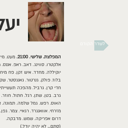
יעל
לשדר הקודם
המפלצת. שלישי. 21:00.
מעט. מילי
אלקטרו. סווינג. דאב. ראפ. אננס. 
יוקיללה. מחדד. איש זקן. פח מיחז
בלוז. פולק. גנרטור. גאנגסטר. שק
חדי קרן. גרביל. מהפכה תעשייתית. 
גרב. בטן. שתן. רגל. חתול. חוזר. 
האוס. רפש. גמל שלמה. תמונה. א
מזרחי. אוואנגרד. רגאיי. צמר. גפן.
דרום אפריקה. שמש. מדבקה.
(סתם... לא יהיה יודל.)