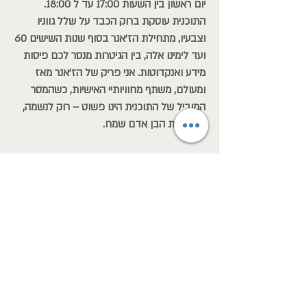
יום ראשון בין השעות 17:00 עד ל 18:00.
התוכנית עוסקת ברוק הכבד על שלל גווניו
וצבעיו, מתחילת הז'אנר בסוף שנות השישים 60
ועד לימינו אלה, בין הגיטרות מנסר לכם פיסות
מידע ואנקדוטות. אני פריק של הז'אנר מאז
ומעולם, משתף מחוויותיי האישיות, כשהמסר
המוביל של התוכנית הינו פשוט – רוק לנשמה,
עושה את הבן אדם שמח.