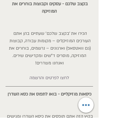
בקצב שלכם - עסקים וקבוצות בוחרים את 
המוזיקה
הכירו את 'בקצב שלכם' שעתיים בהן אתם 
העורכים המוזיקלים – מקומות עבודה, קבוצות 
(גם וואטסאפ) וארגונים – נרשמים, בוחרים את 
המוזיקה, מוסרים ד"שים ומקדישים שירים.
ואנחנו משדרים!
לחצו לפרטים והרשמה
כיסאות מוזיקליים - בואו לתפוס את כסא השדרן
בקיץ הזה אתם תופסים את כיסא השדרן ומגישים 
שעתיים אישיות, עם המוזיקה שאתם בוחרים 
והתוכן שמעניין אתכם!