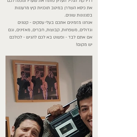
רדיו קול הגליל העליון פותח את שעריו ומפנה לכם 
את כיסא השדרן במיטב תוכניות קיץ מרעננות 
בסגנונות שונים.
אנחנו מזמינים אתכם בעלי עסקים - קטנים 
וגדולים, משפחות, קבוצות, חברים, מאזינים, וגם 
אם אתם לבד - ופשוט בא לכם להגיש - לכולכם 
יש מקום!