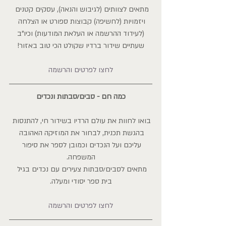
מתאים לצוותים (לגיבוש והנאה), עסקים קטנים 
ויזמויות (לחשיפה) קבוצות ספורט או הצלחה 
(לעידוד ההרשמה או העלאת המודעות) וכיו"ב
שעתיים שידור ברדיו שקולט הכי טוב באזור!
לחצו לפרטים והרשמה
כמה חם - סבים/סבתות ונכדים
בואו לחוות את עולם הרדיו בשידור חי, להתנסות 
בהגשת תכנית, לבחור את המוזיקה האהובה 
עליכם ועל הנכדים וכמובן לספר את סיפור 
המשפחה.
מתאים לסבים/סבתות צעירים עם נכדים בגיל 
בית ספר יסודי ומעלה.
לחצו לפרטים והרשמה