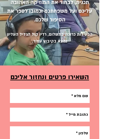
תכנית, לבחור את המוזיקה האהובה
עליכם ועל משפחתכם וכמובן לספר את
הסיפור שלכם.
הפעילות כרוכה בתשלום, רדיו קול הגליל העליון
נמצא בקיבוץ עמיר.
השאירו פרטים ונחזור אליכם