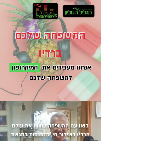
המשפחה שלכם
ברדיו
אנחנו מעבירים את
המיקרופון
למשפחה שלכם
בואו עם המשפחה לחוות את עולם
הרדיו בשידור חי, להתנסות בהגשת